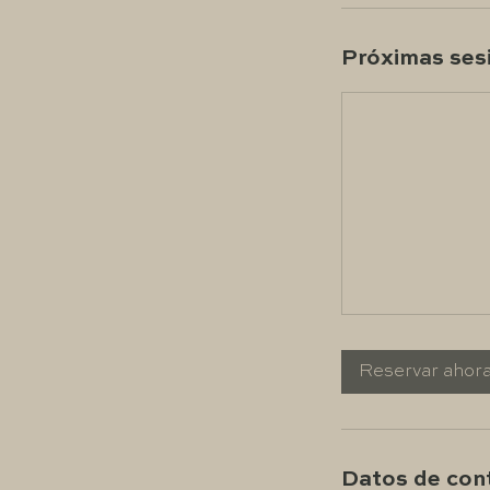
Próximas ses
Reservar ahor
Datos de con