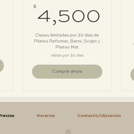
3,100$
$
4,
4,500
Clases ilimitadas por 30 días de
Pilates Reformer, Barre, Sculpt y
Pilates Mat
Válido por 30 días
Comprar ahora
Precios
Horarios
Contacto/Ubicación