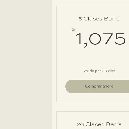
5 Clases Barre
$
1,075
Válido por 30 días
Comprar ahora
20 Clases Barre