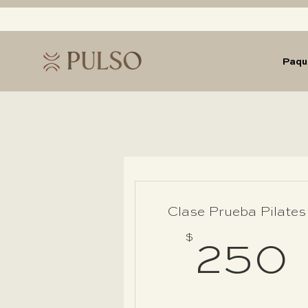
Paqu
Clase Prueba Pilates
$
250