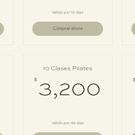
Válido por 10 días
Comprar ahora
10 Clases Pilates
1,700$
$
3,
3,200
Válido por 45 días