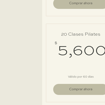
Comprar ahora
20 Clases Pilates
$
5,60
Válido por 60 días
Comprar ahora