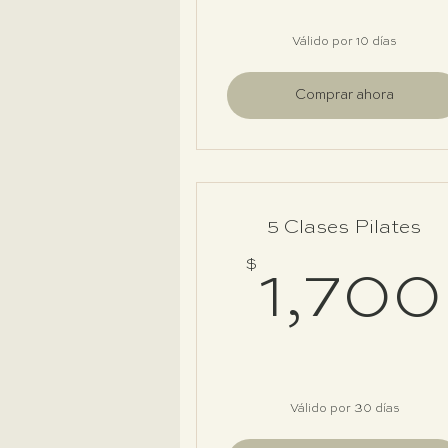
Válido por 10 días
Comprar ahora
5 Clases Pilates
$
1,700
Válido por 30 días