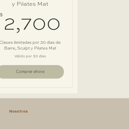
y Pilates Mat
500$
$
2,700
2,700
Clases ilimitadas por 30 días de
Barre, Sculpt y Pilates Mat
Válido por 30 días
Comprar ahora
Nosotros