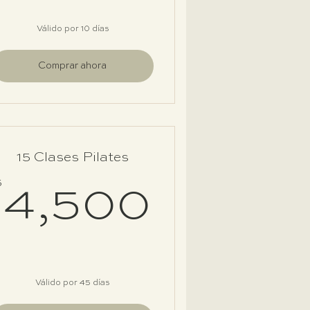
Válido por 10 días
Comprar ahora
15 Clases Pilates
200$
$
4,500
4,500
Válido por 45 días