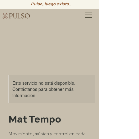
Pulso, luego existo...
Este servicio no está disponible.
Contáctanos para obtener más
información.
Mat Tempo
Movimiento, música y control en cada