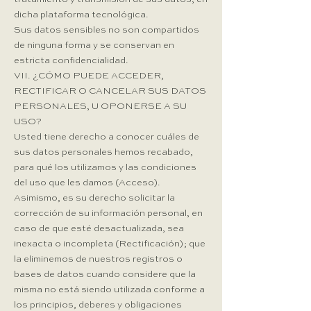
dicha plataforma tecnológica.
Sus datos sensibles no son compartidos
de ninguna forma y se conservan en
estricta confidencialidad.
VII. ¿CÓMO PUEDE ACCEDER,
RECTIFICAR O CANCELAR SUS DATOS
PERSONALES, U OPONERSE A SU
USO?​
Usted tiene derecho a conocer cuáles de
sus datos personales hemos recabado,
para qué los utilizamos y las condiciones
del uso que les damos (Acceso).
Asimismo, es su derecho solicitar la
corrección de su información personal, en
caso de que esté desactualizada, sea
inexacta o incompleta (Rectificación); que
la eliminemos de nuestros registros o
bases de datos cuando considere que la
misma no está siendo utilizada conforme a
los principios, deberes y obligaciones