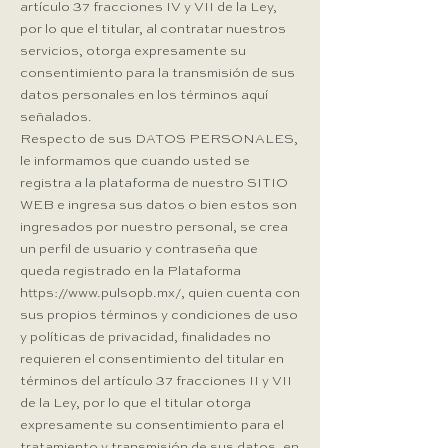
artículo 37 fracciones IV y VII de la Ley,
por lo que el titular, al contratar nuestros
servicios, otorga expresamente su
consentimiento para la transmisión de sus
datos personales en los términos aquí
señalados.
Respecto de sus DATOS PERSONALES,
le informamos que cuando usted se
registra a la plataforma de nuestro SITIO
WEB e ingresa sus datos o bien estos son
ingresados por nuestro personal, se crea
un perfil de usuario y contraseña que
queda registrado en la Plataforma
https://www.pulsopb.mx/,
quien cuenta con
sus propios términos y condiciones de uso
y políticas de privacidad, finalidades no
requieren el consentimiento del titular en
términos del artículo 37 fracciones II y VII
de la Ley, por lo que el titular otorga
expresamente su consentimiento para el
tratamiento y transmisión de sus datos, en