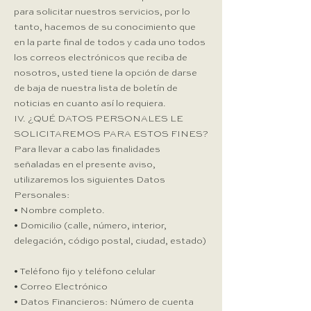
para solicitar nuestros servicios, por lo
tanto, hacemos de su conocimiento que
en la parte final de todos y cada uno todos
los correos electrónicos que reciba de
nosotros, usted tiene la opción de darse
de baja de nuestra lista de boletín de
noticias en cuanto así lo requiera.
IV. ¿QUÉ DATOS PERSONALES LE
SOLICITAREMOS PARA ESTOS FINES?​
Para llevar a cabo las finalidades
señaladas en el presente aviso,
utilizaremos los siguientes Datos
Personales:
• Nombre completo.
• Domicilio (calle, número, interior,
delegación, código postal, ciudad, estado)
• Teléfono fijo y teléfono celular
• Correo Electrónico
• Datos Financieros: Número de cuenta