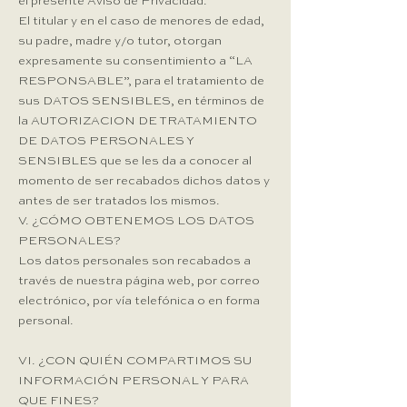
el presente Aviso de Privacidad.
El titular y en el caso de menores de edad,
su padre, madre y/o tutor, otorgan
expresamente su consentimiento a “LA
RESPONSABLE”, para el tratamiento de
sus DATOS SENSIBLES, en términos de
la AUTORIZACION DE TRATAMIENTO
DE DATOS PERSONALES Y
SENSIBLES que se les da a conocer al
momento de ser recabados dichos datos y
antes de ser tratados los mismos.
V. ¿CÓMO OBTENEMOS LOS DATOS
PERSONALES?​
Los datos personales son recabados a
través de nuestra página web, por correo
electrónico, por vía telefónica o en forma
personal.
VI. ¿CON QUIÉN COMPARTIMOS SU
INFORMACIÓN PERSONAL Y PARA
QUE FINES?