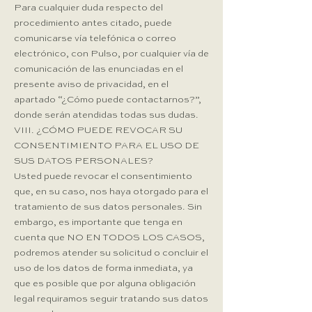
Para cualquier duda respecto del
procedimiento antes citado, puede
comunicarse vía telefónica o correo
electrónico, con Pulso, por cualquier vía de
comunicación de las enunciadas en el
presente aviso de privacidad, en el
apartado “¿Cómo puede contactarnos?”,
donde serán atendidas todas sus dudas.
VIII. ¿CÓMO PUEDE REVOCAR SU
CONSENTIMIENTO PARA EL USO DE
SUS DATOS PERSONALES?​
Usted puede revocar el consentimiento
que, en su caso, nos haya otorgado para el
tratamiento de sus datos personales. Sin
embargo, es importante que tenga en
cuenta que NO EN TODOS LOS CASOS,
podremos atender su solicitud o concluir el
uso de los datos de forma inmediata, ya
que es posible que por alguna obligación
legal requiramos seguir tratando sus datos