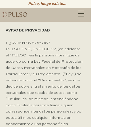
Pulso, luego existo...
AVISO DE PRIVACIDAD
I. ¿QUIÉNES SOMOS? ​
PULSO P&B, SAPI DE CV, (en adelante,
el “PULSO”)es la persona moral, que de
acuerdo con la Ley Federal de Protección
de Datos Personales en Posesión de los
Particulares y su Reglamento, (“Ley”) se
entiende como el “Responsable”, ya que
decide sobre el tratamiento de los datos
personales que recaba de usted, como
“Titular” de los mismos, entendiéndose
como Titular la persona física a quien
corresponden los datos personales, y por
éstos últimos cualquier información
concerniente a una persona física