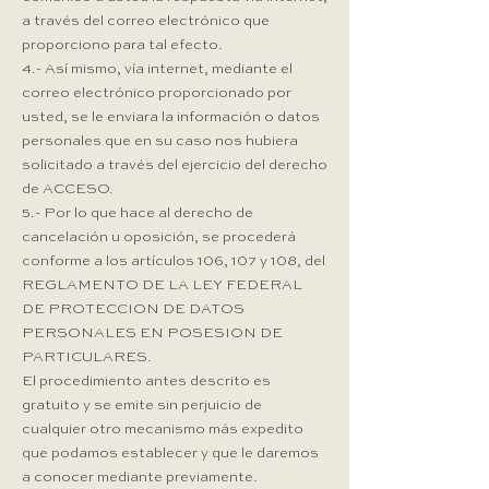
a través del correo electrónico que
proporciono para tal efecto.
4.- Así mismo, vía internet, mediante el
correo electrónico proporcionado por
usted, se le enviara la información o datos
personales que en su caso nos hubiera
solicitado a través del ejercicio del derecho
de ACCESO.
5.- Por lo que hace al derecho de
cancelación u oposición, se procederá
conforme a los artículos 106, 107 y 108, del
REGLAMENTO DE LA LEY FEDERAL
DE PROTECCION DE DATOS
PERSONALES EN POSESION DE
PARTICULARES.
El procedimiento antes descrito es
gratuito y se emite sin perjuicio de
cualquier otro mecanismo más expedito
que podamos establecer y que le daremos
a conocer mediante previamente.