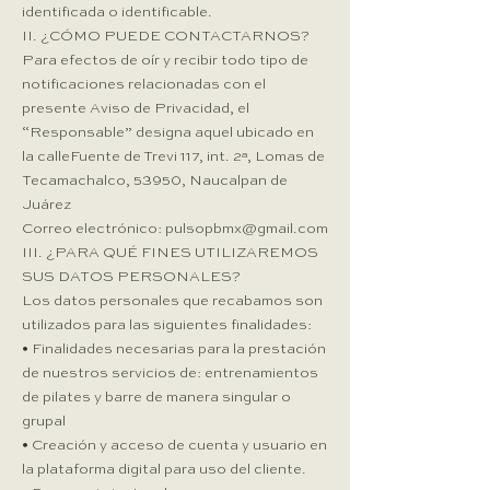
identificada o identificable.
II. ¿CÓMO PUEDE CONTACTARNOS?​
Para efectos de oír y recibir todo tipo de
notificaciones relacionadas con el
presente Aviso de Privacidad, el
“Responsable” designa aquel ubicado en
la calleFuente de Trevi 117, int. 2ª, Lomas de
Tecamachalco, 53950, Naucalpan de
Juárez
Correo electrónico: pulsopbmx@gmail.com
III. ¿PARA QUÉ FINES UTILIZAREMOS
SUS DATOS PERSONALES?
Los datos personales que recabamos son
utilizados para las siguientes finalidades:
• Finalidades necesarias para la prestación
de nuestros servicios de: entrenamientos
de pilates y barre de manera singular o
grupal
• Creación y acceso de cuenta y usuario en
la plataforma digital para uso del cliente.