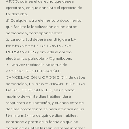
ARCO, cuál es el derecho que desea
ejercitar y, en que consiste el ejercicio de
tal derecho.
d) Cualquier otro elemento o documento
que facilite la localización de los datos
personales, correspondientes.
2. La solicitud deberá ser dirigida a LA
RESPONSABLE DE LOS DATOS
PERSONALES y enviada al correo
electrónico
pulsopbmx@gmail.com
.
3. Una vez recibida la solicitud de
ACCESO, RECTIFICACIÓN,
CANCELACIÓN U OPOSICIÓN de datos
personales, LA RESPONSABLE DE LOS
DATOS PERSONALES, en un plazo
máximo de veinte días hábiles, dará
respuesta a su petición, y cuando esta se
declare procedente se hará efectiva en un
término máximo de quince días hábiles,
contados a partir de la fecha en que se
comunicó a usted la respuesta vía internet,