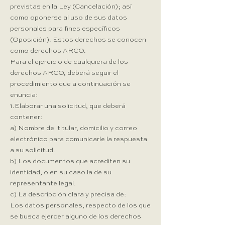
previstas en la Ley (Cancelación); así
como oponerse al uso de sus datos
personales para fines específicos
(Oposición). Estos derechos se conocen
como derechos ARCO.
Para el ejercicio de cualquiera de los
derechos ARCO, deberá seguir el
procedimiento que a continuación se
enuncia:
1.Elaborar una solicitud, que deberá
contener:
a) Nombre del titular, domicilio y correo
electrónico para comunicarle la respuesta
a su solicitud.
b) Los documentos que acrediten su
identidad, o en su caso la de su
representante legal.
c) La descripción clara y precisa de:
Los datos personales, respecto de los que
se busca ejercer alguno de los derechos